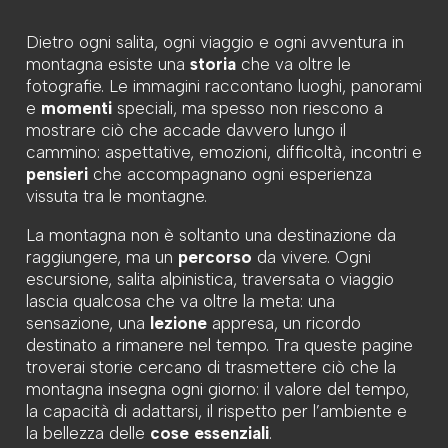
Dietro ogni salita, ogni viaggio e ogni avventura in
montagna esiste una
storia
che va oltre le
fotografie. Le immagini raccontano luoghi, panorami
e
momenti
speciali, ma spesso non riescono a
mostrare ciò che accade davvero lungo il
cammino: aspettative, emozioni, difficoltà, incontri e
pensieri
che accompagnano ogni esperienza
vissuta tra le montagne.
La montagna non è soltanto una destinazione da
raggiungere, ma un
percorso
da vivere. Ogni
escursione, salita alpinistica, traversata o viaggio
lascia qualcosa che va oltre la meta: una
sensazione, una
lezione
appresa, un ricordo
destinato a rimanere nel tempo. Tra queste pagine
troverai storie cercano di trasmettere ciò che la
montagna insegna ogni giorno: il valore del tempo,
la capacità di adattarsi, il rispetto per l’ambiente e
la bellezza delle
cose essenziali
.