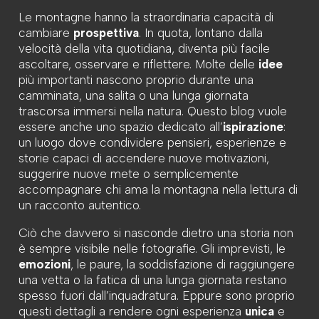
Le montagne hanno la straordinaria capacità di
cambiare
prospettiva
. In quota, lontano dalla
velocità della vita quotidiana, diventa più facile
ascoltare, osservare e riflettere. Molte delle
idee
più importanti nascono proprio durante una
camminata, una salita o una lunga giornata
trascorsa immersi nella natura. Questo blog vuole
essere anche uno spazio dedicato all’
ispirazione
:
un luogo dove condividere pensieri, esperienze e
storie capaci di accendere nuove motivazioni,
suggerire nuove mete o semplicemente
accompagnare chi ama la montagna nella lettura di
un racconto autentico.
Ciò che davvero si nasconde dietro una storia non
è sempre visibile nelle fotografie. Gli imprevisti, le
emozioni
, le paure, la soddisfazione di raggiungere
una vetta o la fatica di una lunga giornata restano
spesso fuori dall’inquadratura. Eppure sono proprio
questi dettagli a rendere ogni esperienza
unica
e