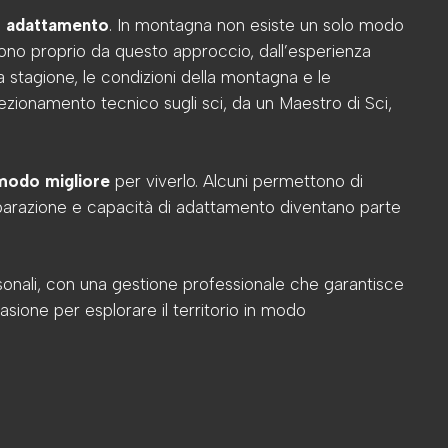
i
adattamento
. In montagna non esiste un solo modo
ono proprio da questo approccio, dall’esperienza
 stagione, le condizioni della montagna e le
fezionamento tecnico sugli sci, da un Maestro di Sci,
modo migliore
per viverlo. Alcuni permettono di
reparazione e capacità di adattamento diventano parte
personali, con una gestione professionale che garantisce
ione per esplorare il territorio in modo