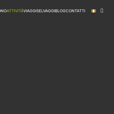
ONO
ATTIVITÀ
VIAGGI
SELVAGGI
BLOG
CONTATTI