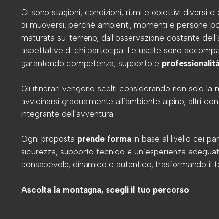
Ci sono stagioni, condizioni, ritmi e obiettivi diversi 
di muoversi, perché ambienti, momenti e persone port
maturata sul terreno, dall’osservazione costante dell
aspettative di chi partecipa. Le uscite sono accompagn
garantendo competenza, supporto e
professionalit
Gli itinerari vengono scelti considerando non solo la 
avvicinarsi gradualmente all’ambiente alpino, altri 
integrante dell’avventura.
Ogni proposta
prende forma
in base al livello dei p
sicurezza, supporto tecnico e un’esperienza adeguata
consapevole, dinamico e autentico, trasformando il t
Ascolta la montagna, scegli il tuo percorso
.