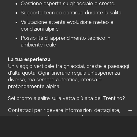
Gestione esperta su ghiacciaio e creste.
Supporto tecnico continuo durante la salita.
Valutazione attenta evoluzione meteo e
condizioni alpine.
Possibilità di apprendimento tecnico in
ambiente reale.
La tua esperienza
Un viaggio verticale tra ghiacciai, creste e paesaggi
d’alta quota. Ogni itinerario regala un’esperienza
diversa, ma sempre autentica, intensa e
profondamente alpina.
Sei pronto a salire sulla vetta più alta del Trentino?
Contattaci per ricevere informazioni dettagliate,
verificare le condizioni aggiornate o costruire
insieme il tuo programma su misura.