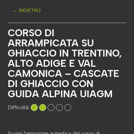
← INDIETRO
CORSO DI
ARRAMPICATA SU
GHIACCIO IN TRENTINO,
ALTO ADIGE E VAL
CAMONICA – CASCATE
DI GHIACCIO CON
GUIDA ALPINA UIAGM
Difficoltà:
Scopri l’emozione autentica del corso di